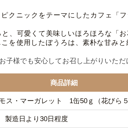
とピクニックをテーマにしたカフェ「フ
ると、可愛くて美味しいほろほろな「お
んこを使用したぼうろは、素朴な甘みと
お子様でも安心してお召し上がりいただ
商品詳細
モス・マーガレット 1缶50ｇ（花びら５g
 製造日より30日程度