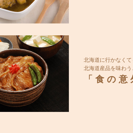
北海道に行かなくて
北海道産品を味わう
「食の意