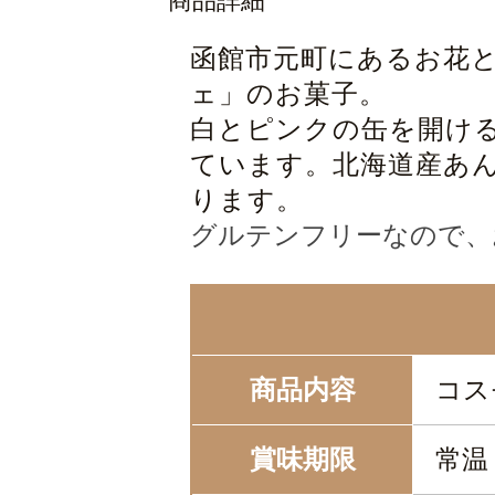
商品詳細
函館市元町にあるお花
ェ」のお菓子。
白とピンクの缶を開け
ています。北海道産あ
ります。
グルテンフリーなので、
商品内容
コス
賞味期限
常温