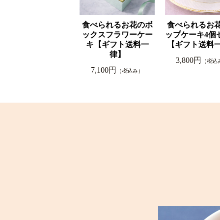
食べられるお花のボ
食べられるお
ックスフラワーケー
ップケーキ4個
キ【ギフト送料一
【ギフト送料
律】
3,800円
（税込
7,100円
（税込み）