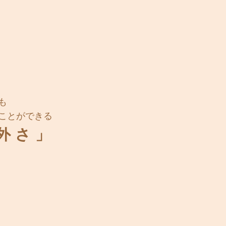
も
ことができる
外さ」