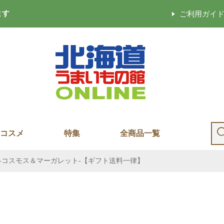
ます
ご利用ガイ
コスメ
特集
全商品一覧
‐コスモス＆マーガレット‐【ギフト送料一律】