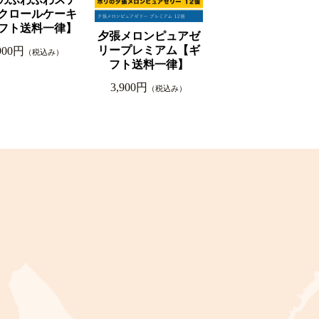
クロールケーキ
フト送料一律】
夕張メロンピュアゼ
リープレミアム【ギ
900円
（税込み）
フト送料一律】
3,900円
（税込み）