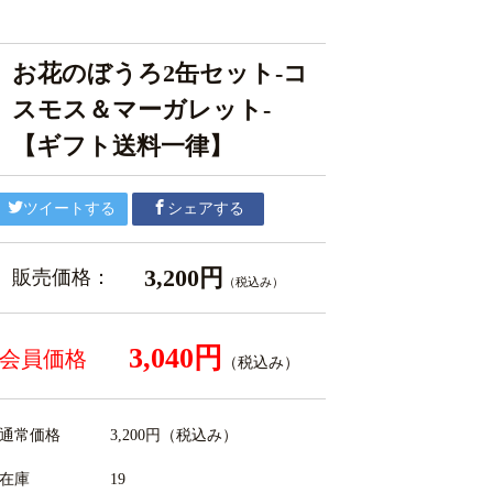
お花のぼうろ2缶セット‐コ
スモス＆マーガレット‐
【ギフト送料一律】
ツイートする
シェアする
3,200円
販売価格：
（税込み）
3,040円
会員価格
（税込み）
通常価格
3,200円
（税込み）
在庫
19