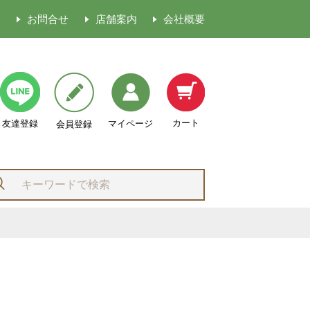
ド
お問合せ
店舗案内
会社概要
カート
マイページ
友達登録
会員登録