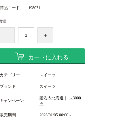
商品コード
f98031
数量
-
+
カートに入れる
カテゴリー
スイーツ
ブランド
スイーツ
贈ろう北海道
｜
～3000
キャンペーン
円
販売期間
2026/01/05 00:00～