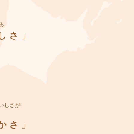
る
しさ」
いしさが
かさ」