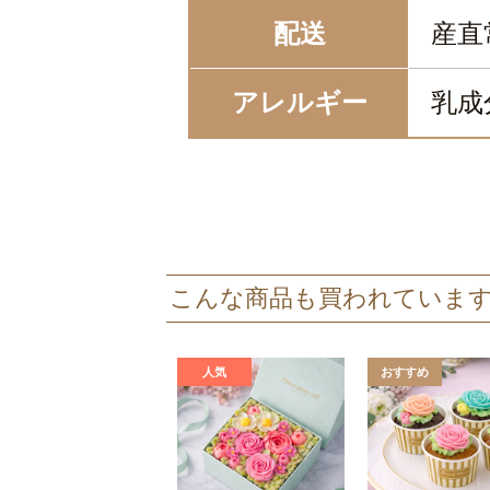
配送
産直
アレルギー
乳成
こんな商品も買われていま