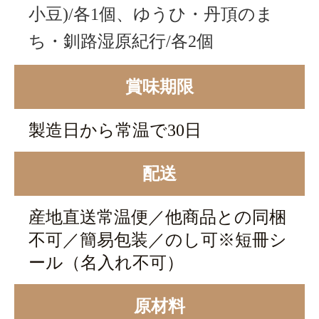
小豆)/各1個、ゆうひ・丹頂のま
ち・釧路湿原紀行/各2個
賞味期限
製造日から常温で30日
配送
産地直送常温便／他商品との同梱
不可／簡易包装／のし可※短冊シ
ール（名入れ不可）
原材料