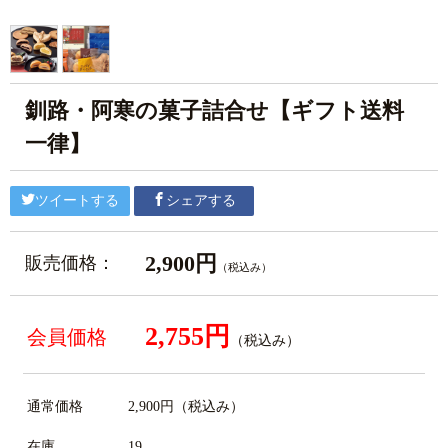
釧路・阿寒の菓子詰合せ【ギフト送料
一律】
ツイートする
シェアする
2,900円
販売価格：
（税込み）
2,755円
会員価格
（税込み）
通常価格
2,900円
（税込み）
在庫
19