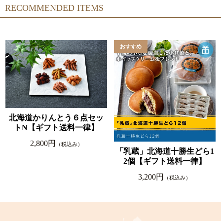
RECOMMENDED ITEMS
北海道かりんとう６点セッ
トN【ギフト送料一律】
2,800円
（税込み）
「乳蔵」北海道十勝生どら1
2個【ギフト送料一律】
3,200円
（税込み）