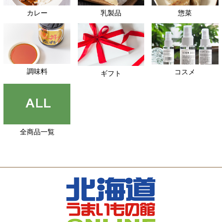
カレー
乳製品
惣菜
調味料
コスメ
ギフト
全商品一覧