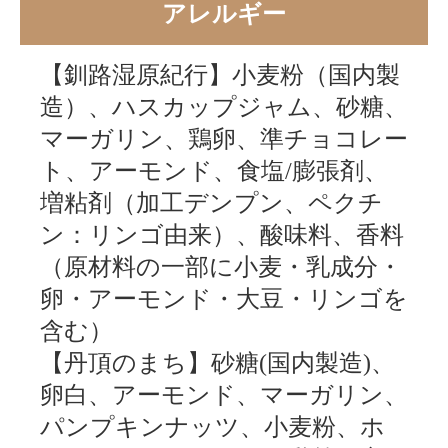
アレルギー
【釧路湿原紀行】小麦粉（国内製
造）、ハスカップジャム、砂糖、
マーガリン、鶏卵、準チョコレー
ト、アーモンド、食塩/膨張剤、
増粘剤（加工デンプン、ペクチ
ン：リンゴ由来）、酸味料、香料
（原材料の一部に小麦・乳成分・
卵・アーモンド・大豆・リンゴを
含む）
【丹頂のまち】砂糖(国内製造)、
卵白、アーモンド、マーガリン、
パンプキンナッツ、小麦粉、ホ