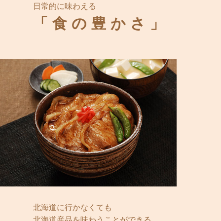
日常的に味わえる
「食の豊かさ」
北海道に行かなくても
北海道産品を味わうことができる