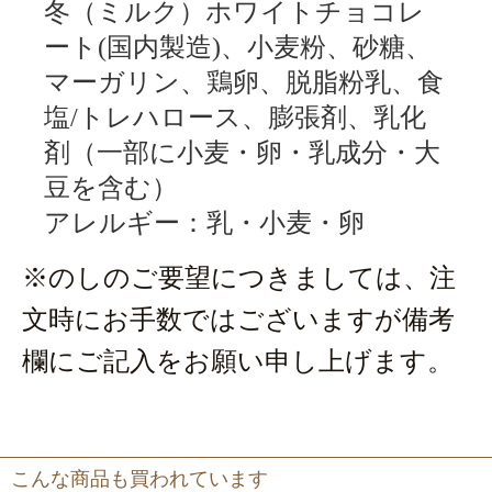
冬（ミルク）ホワイトチョコレ
ート(国内製造)、小麦粉、砂糖、
マーガリン、鶏卵、脱脂粉乳、食
塩/トレハロース、膨張剤、乳化
剤（一部に小麦・卵・乳成分・大
豆を含む）
アレルギー：乳・小麦・卵
※のしのご要望につきましては、注
文時にお手数ではございますが備考
欄にご記入をお願い申し上げます。
こんな商品も買われています