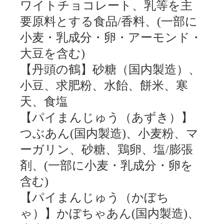
ワイトチョコレート、乳等を主
要原料とする食品/香料、(一部に
小麦・乳成分・卵・アーモンド・
大豆を含む)
【丹頭の鶴】砂糖（国内製造）、
小豆、求肥粉、水飴、餅米、寒
天、食塩
【パイまんじゅう（あずき）】
つぶあん(国内製造)、小麦粉、マ
ーガリン、砂糖、鶏卵、塩/膨張
剤、(一部に小麦・乳成分・卵を
含む)
【パイまんじゅう（かぼち
ゃ）】かぼちゃあん(国内製造)、