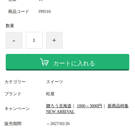
商品コード
f99510
数量
-
+
カートに入れる
カテゴリー
スイーツ
ブランド
松屋
贈ろう北海道
｜
1000～3000円
｜
新商品特集
キャンペーン
NEW ARRIVAL
販売期間
～2027/02/26