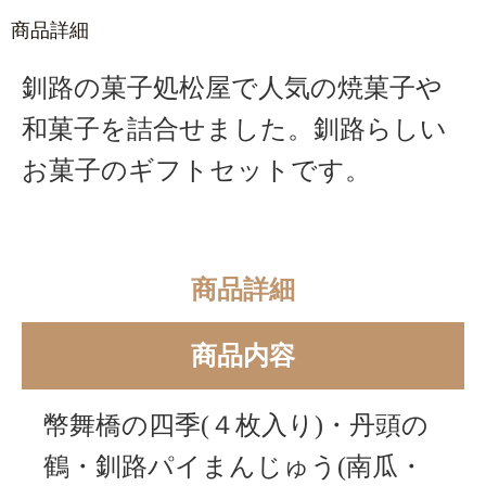
商品詳細
釧路の菓子処松屋で人気の焼菓子や
和菓子を詰合せました。釧路らしい
お菓子のギフトセットです。
商品詳細
商品内容
幣舞橋の四季(４枚入り)・丹頭の
鶴・釧路パイまんじゅう(南瓜・