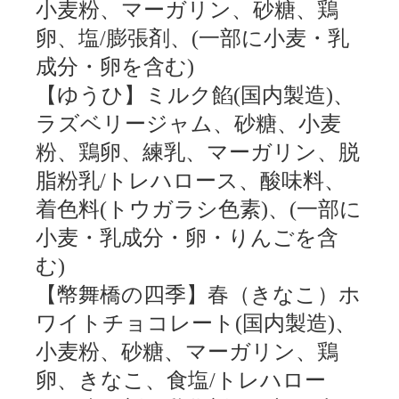
小麦粉、マーガリン、砂糖、鶏
卵、塩/膨張剤、(一部に小麦・乳
成分・卵を含む)
【ゆうひ】ミルク餡(国内製造)、
ラズベリージャム、砂糖、小麦
粉、鶏卵、練乳、マーガリン、脱
脂粉乳/トレハロース、酸味料、
着色料(トウガラシ色素)、(一部に
小麦・乳成分・卵・りんごを含
む)
【幣舞橋の四季】春（きなこ）ホ
ワイトチョコレート(国内製造)、
小麦粉、砂糖、マーガリン、鶏
卵、きなこ、食塩/トレハロー