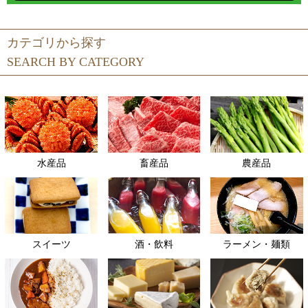
カテゴリから探す
SEARCH BY CATEGORY
水産品
畜産品
農産品
スイーツ
酒・飲料
ラーメン・麺類