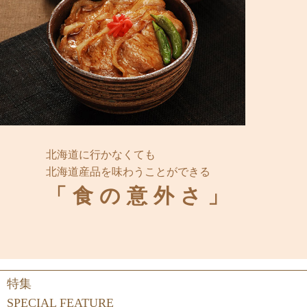
北海道に行かなくても
北海道産品を味わうことができる
「食の意外さ」
特集
SPECIAL FEATURE