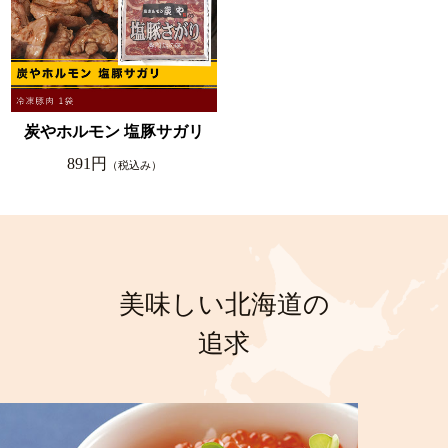
炭やホルモン 塩豚サガリ
891円
（税込み）
美味しい北海道の
追求