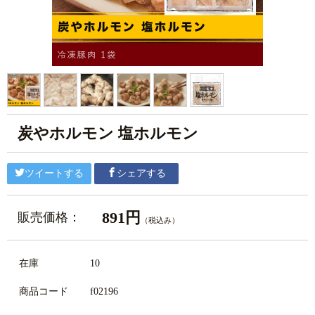
炭やホルモン 塩ホルモン
ツイートする
シェアする
891円
販売価格：
（税込み）
在庫
10
商品コード
f02196