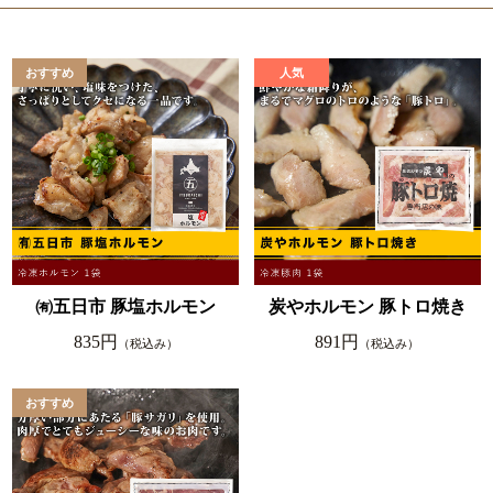
㈲五日市 豚塩ホルモン
炭やホルモン 豚トロ焼き
835円
891円
（税込み）
（税込み）