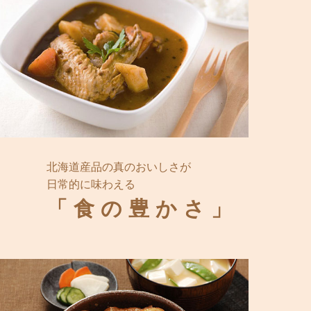
北海道産品の真のおいしさが
日常的に味わえる
「食の豊かさ」