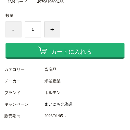
JANコード
4979619600436
数量
-
+
カートに入れる
カテゴリー
畜産品
メーカー
米谷産業
ブランド
ホルモン
キャンペーン
まいにち北海道
販売期間
2026/01/05～