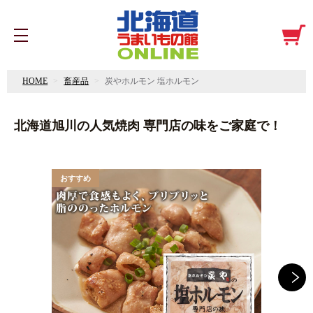
HOME
畜産品
炭やホルモン 塩ホルモン
北海道旭川の人気焼肉 専門店の味をご家庭で！