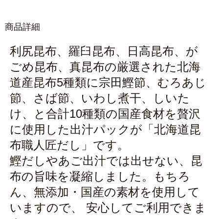
商品詳細
利尻昆布、羅臼昆布、日高昆布、が
ごめ昆布、真昆布の厳選された北海
道産昆布5種類に宗田鰹節、むろあじ
節、さば節、いわし煮干、しいた
け、と合計10種類の国産食材を贅沢
に使用した出汁パックが「北海道昆
布職人匠だし」です。
鰹だしやあご出汁では出せない、昆
布の旨味を凝縮しました。もちろ
ん、無添加・国産の素材を使用して
いますので、 安心してご利用できま