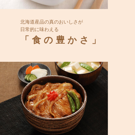
北海道産品の真のおいしさが
日常的に味わえる
「食の豊かさ」