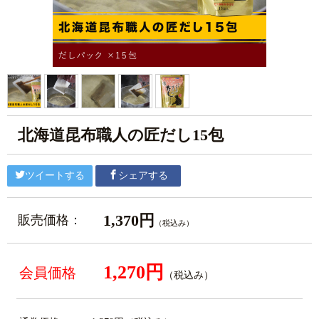
北海道昆布職人の匠だし15包
ツイートする
シェアする
1,370円
販売価格：
（税込み）
1,270円
会員価格
（税込み）