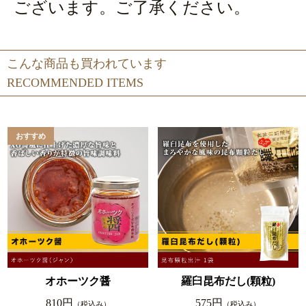
ございます。ご了承ください。
こんな商品も買われています
RECOMMENDED ITEMS
オホーツク醤
羅臼昆布だし(顆粒)
810円
575円
（税込み）
（税込み）