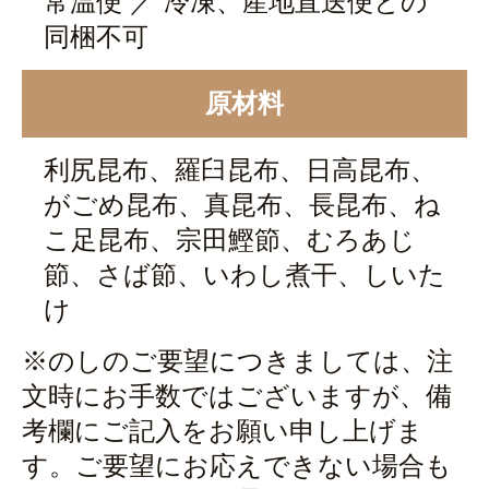
常温便 ／ 冷凍、産地直送便との
同梱不可
原材料
利尻昆布、羅臼昆布、日高昆布、
がごめ昆布、真昆布、長昆布、ね
こ足昆布、宗田鰹節、むろあじ
節、さば節、いわし煮干、しいた
け
※のしのご要望につきましては、注
文時にお手数ではございますが、備
考欄にご記入をお願い申し上げま
す。ご要望にお応えできない場合も