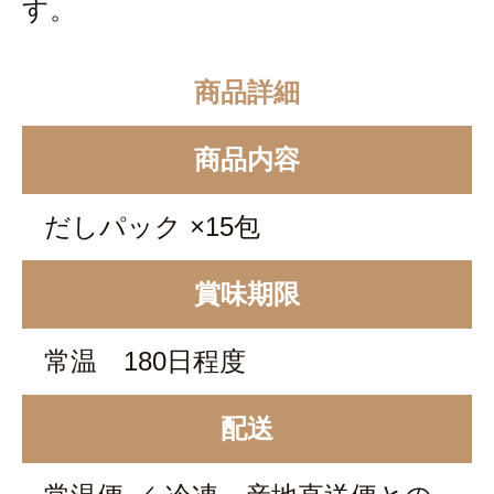
す。
商品詳細
商品内容
だしパック ×15包
賞味期限
常温 180日程度
配送