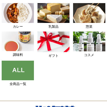
カレー
乳製品
惣菜
調味料
コスメ
ギフト
全商品一覧