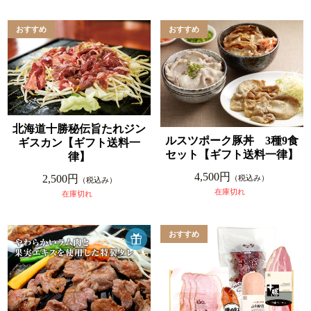
北海道十勝秘伝旨たれジン
ルスツポーク豚丼 3種9食
ギスカン【ギフト送料一
セット【ギフト送料一律】
律】
4,500円
2,500円
（税込み）
（税込み）
在庫切れ
在庫切れ