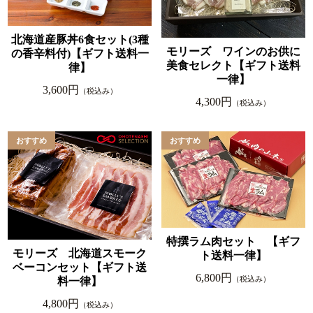
北海道産豚丼6食セット(3種
モリーズ ワインのお供に
の香辛料付)【ギフト送料一
美食セレクト【ギフト送料
律】
一律】
3,600円
（税込み）
4,300円
（税込み）
特撰ラム肉セット 【ギフ
モリーズ 北海道スモーク
ト送料一律】
ベーコンセット【ギフト送
6,800円
（税込み）
料一律】
4,800円
（税込み）