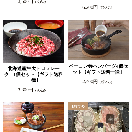
3,500円
（税込み）
6,200円
（税込み）
ベーコン巻ハンバーグ4個セ
北海道産牛大トロフレー
ット【ギフト送料一律】
ク 1個セット【ギフト送料
一律】
2,400円
（税込み）
3,300円
（税込み）