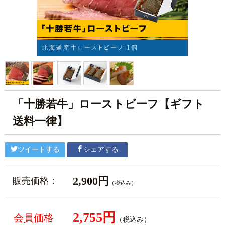
「十勝若牛」ローストビーフ【ギフト
送料一律】
ツイートする
シェアする
2,900円
販売価格：
（税込み）
2,755円
会員価格
（税込み）