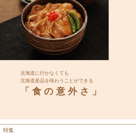
北海道に行かなくても
北海道産品を味わうことができる
「食の意外さ」
特集