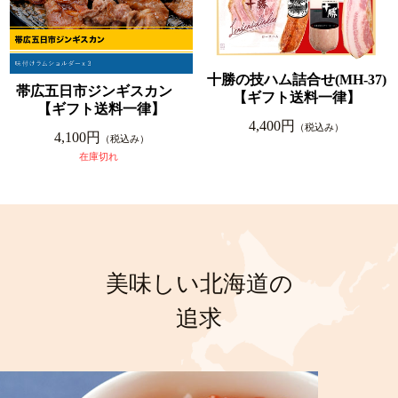
十勝の技ハム詰合せ(MH-37)
帯広五日市ジンギスカン
【ギフト送料一律】
【ギフト送料一律】
4,400円
（税込み）
4,100円
（税込み）
在庫切れ
美味しい北海道の
追求