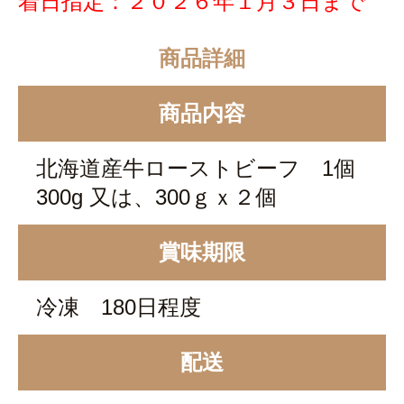
着日指定：２０２６年１月３日まで
商品詳細
商品内容
北海道産牛ローストビーフ 1個
300g 又は、300ｇｘ２個
賞味期限
冷凍 180日程度
配送