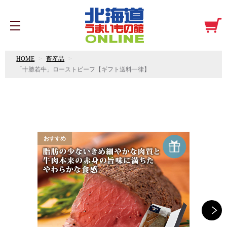
HOME
畜産品
「十勝若牛」ローストビーフ【ギフト送料一律】