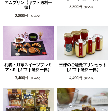
アムプリン【ギフト送料一
3,800円
律】
（税込み）
2,800円
（税込み）
札幌・月寒スイーツプレミ
王様のご馳走プリンセット
アムR【ギフト送料一律】
【ギフト送料一律】
3,400円
4,400円
（税込み）
（税込み）