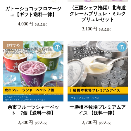
〈三國シェフ推奨〉北海道
ガトーショコラフロマージ
クレームブリュレ・ミルク
ュ【ギフト送料一律】
ブリュレセット
4,000円
（税込み）
3,100円
（税込み）
余市フルーツシャーベッ
十勝橋本牧場プレミアムア
ト 7個【送料一律】
イス 【送料一律】
2,300円
2,700円
（税込み）
（税込み）