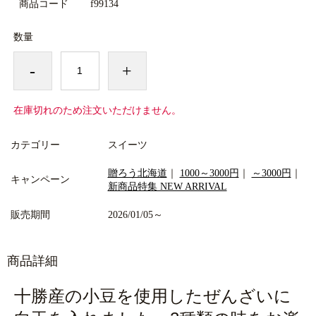
商品コード
f99134
数量
-
+
在庫切れのため注文いただけません。
カテゴリー
スイーツ
贈ろう北海道
｜
1000～3000円
｜
～3000円
｜
キャンペーン
新商品特集 NEW ARRIVAL
販売期間
2026/01/05～
商品詳細
十勝産の小豆を使用したぜんざいに