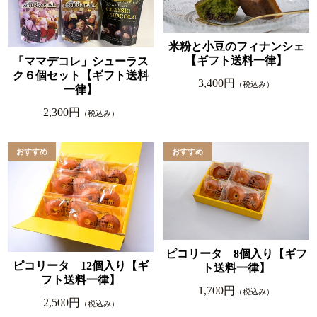
米粉と小豆のフィナンシェ
【ギフト送料一律】
「ママデコレ」シューラス
ク６個セット【ギフト送料
3,400円
（税込み）
一律】
2,300円
（税込み）
ピコリータ 8個入り【ギフ
ピコリータ 12個入り【ギ
ト送料一律】
フト送料一律】
1,700円
（税込み）
2,500円
（税込み）