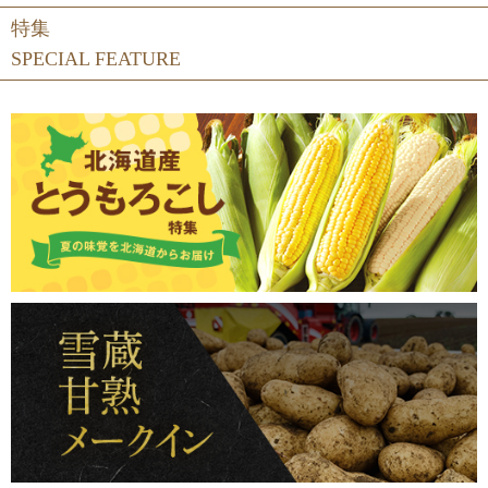
特集
SPECIAL FEATURE