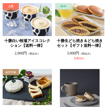
十勝白い牧場アイスコレク
十勝生どら焼き＆どら焼き
ション【送料一律】
セット【ギフト送料一律】
2,900円
3,000円
（税込み）
（税込み）
在庫切れ