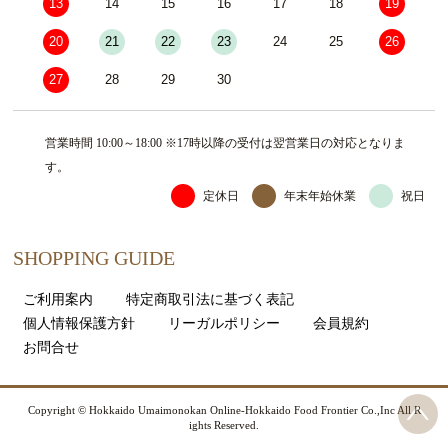
13
14
15
16
17
18
19
20
21
22
23
24
25
26
27
28
29
30
営業時間 10:00～18:00 ※17時以降の受付は翌営業日の対応となりま
す。
定休日
年末年始休業
祝日
SHOPPING GUIDE
ご利用案内
特定商取引法に基づく表記
個人情報保護方針
リーガルポリシー
会員規約
お問合せ
Copyright © Hokkaido Umaimonokan Online-Hokkaido Food Frontier Co.,Inc All R
ights Reserved.