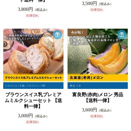
3,500円
（税込み）
3,800円
（税込み）
在庫切れ
在庫切れ
ブラウンスイス乳プレミア
富良野(赤肉)メロン 秀品
ムミルクシューセット 【送
【送料一律】
料一律】
3,600円
（税込み）
3,000円
（税込み）
在庫切れ
在庫切れ