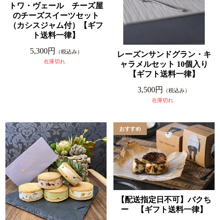
トワ・ヴェール チーズ屋
のチーズスイーツセット
（カシスジャム付）【ギフ
ト送料一律】
5,300円
（税込み）
レーズンサンドグラン・キ
在庫切れ
ャラメルセット 10個入り
【ギフト送料一律】
3,500円
（税込み）
在庫切れ
【配送指定日不可】バクち
ー 【ギフト送料一律】