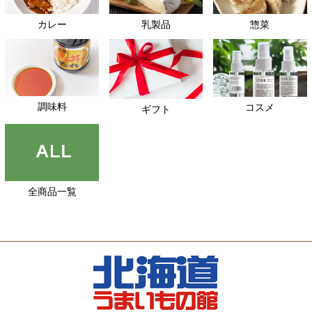
カレー
乳製品
惣菜
調味料
コスメ
ギフト
全商品一覧