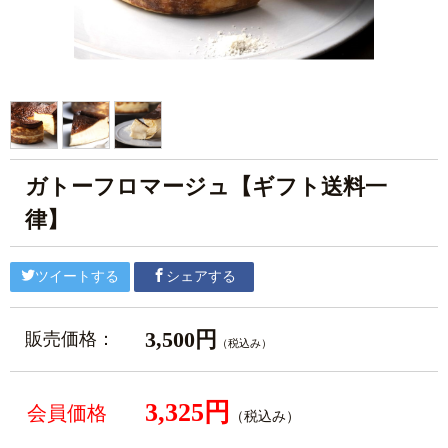
ガトーフロマージュ【ギフト送料一
律】
ツイートする
シェアする
3,500円
販売価格：
（税込み）
3,325円
会員価格
（税込み）