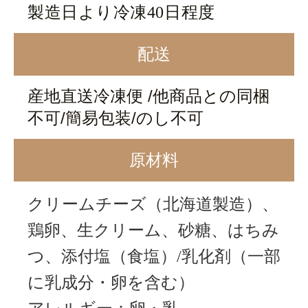
製造日より冷凍40日程度
配送
産地直送冷凍便 /他商品との同梱
不可/簡易包装/のし不可
原材料
クリームチーズ（北海道製造）、
鶏卵、生クリーム、砂糖、はちみ
つ、添付塩（食塩）/乳化剤
（一部
に乳成分・卵を含む）