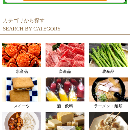
カテゴリから探す
SEARCH BY CATEGORY
水産品
畜産品
農産品
スイーツ
酒・飲料
ラーメン・麺類