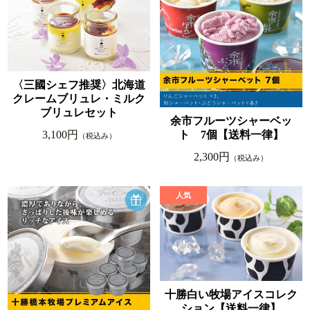
〈三國シェフ推奨〉北海道
クレームブリュレ・ミルク
ブリュレセット
余市フルーツシャーベッ
ト 7個【送料一律】
3,100円
（税込み）
2,300円
（税込み）
十勝白い牧場アイスコレク
ション【送料一律】