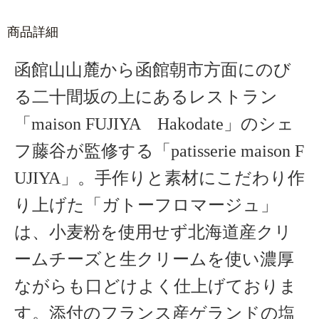
商品詳細
函館山山麓から函館朝市方面にのび
る二十間坂の上にあるレストラン
「maison FUJIYA Hakodate」のシェ
フ藤谷が監修する「patisserie maison F
UJIYA」。手作りと素材にこだわり作
り上げた「ガトーフロマージュ」
は、小麦粉を使用せず北海道産クリ
ームチーズと生クリームを使い濃厚
ながらも口どけよく仕上げておりま
す。添付のフランス産ゲランドの塩