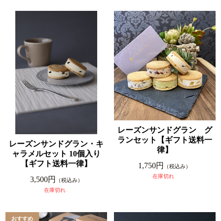
レーズンサンドグラン グ
ランセット【ギフト送料一
レーズンサンドグラン・キ
律】
ャラメルセット 10個入り
【ギフト送料一律】
1,750円
（税込み）
在庫切れ
3,500円
（税込み）
在庫切れ