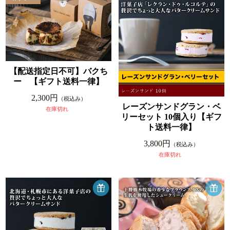
【配送指定日不可】バクち
ー 【ギフト送料一律】
2,300円
（税込み）
レーズンサンドグラン・ベ
在庫切れ
リーセット 10個入り【ギフ
ト送料一律】
3,800円
（税込み）
在庫切れ