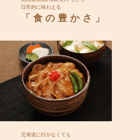
日常的に味わえる
「食の豊かさ」
北海道に行かなくても