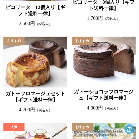
ピコリータ 8個入り【ギフ
ピコリータ 12個入り【ギ
ト送料一律】
フト送料一律】
1,700円
（税込み）
2,500円
（税込み）
ガトーショコラフロマージ
ガトーフロマージュセット
ュ【ギフト送料一律】
【ギフト送料一律】
4,000円
（税込み）
4,700円
（税込み）