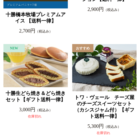
2,900円
（税込み）
十勝橋本牧場プレミアムア
イス 【送料一律】
2,700円
（税込み）
十勝生どら焼き＆どら焼き
トワ・ヴェール チーズ屋
セット【ギフト送料一律】
のチーズスイーツセット
3,000円
（カシスジャム付）【ギフ
（税込み）
ト送料一律】
在庫切れ
5,300円
（税込み）
在庫切れ