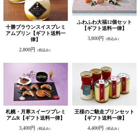
ふわふわ大福12個セット
十勝ブラウンスイスプレミ
【ギフト送料一律】
アムプリン【ギフト送料一
3,800円
律】
（税込み）
2,800円
（税込み）
札幌・月寒スイーツプレミ
王様のご馳走プリンセット
アムR【ギフト送料一律】
【ギフト送料一律】
3,400円
4,400円
（税込み）
（税込み）