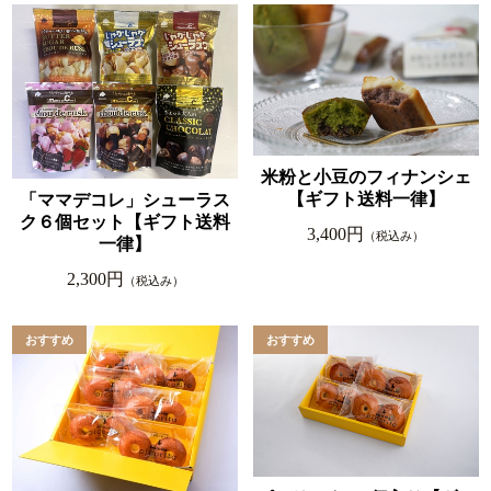
米粉と小豆のフィナンシェ
【ギフト送料一律】
「ママデコレ」シューラス
ク６個セット【ギフト送料
3,400円
（税込み）
一律】
2,300円
（税込み）