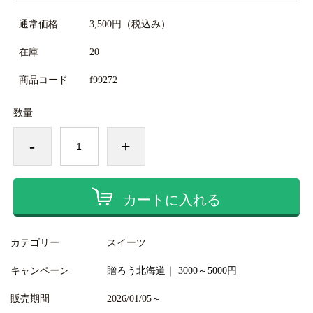
通常価格
3,500円
（税込み）
在庫
20
商品コード
f99272
数量
-
+
カートに入れる
カテゴリー
スイーツ
キャンペーン
贈ろう北海道
｜
3000～5000円
販売期間
2026/01/05～