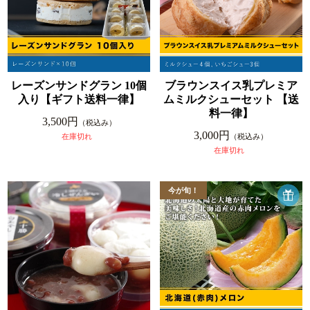
レーズンサンドグラン 10個
ブラウンスイス乳プレミア
入り【ギフト送料一律】
ムミルクシューセット 【送
料一律】
3,500円
（税込み）
3,000円
在庫切れ
（税込み）
在庫切れ