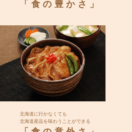
「食の豊かさ」
北海道に行かなくても
北海道産品を味わうことができる
「食の意外さ」