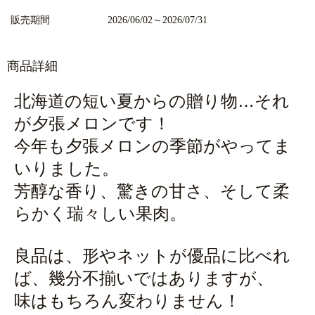
販売期間
2026/06/02～2026/07/31
商品詳細
北海道の短い夏からの贈り物…それ
が夕張メロンです！
今年も夕張メロンの季節がやってま
いりました。
芳醇な香り、驚きの甘さ、そして柔
らかく瑞々しい果肉。
良品は、形やネットが優品に比べれ
ば、幾分不揃いではありますが、
味はもちろん変わりません！