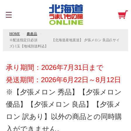
HOME
農産品
※配送指定日必須 【北海道産地直送】 夕張メロン 良品(Lサイ
ズ) 1玉【地域別送料込】
承り期間：2026年7月31日まで
発送期間：2026年
6月22日～8月12日
※
【夕張メロン 秀品】【夕張メロン
優品】【夕張メロン 良品】【夕張メ
ロン 訳あり】以外の商品との同時購
入ができません。