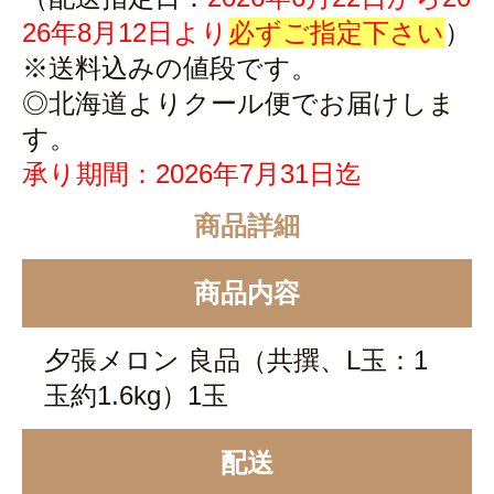
26年8月12日より
必ずご指定下さい
）
※送料込みの値段です。
◎北海道よりクール便でお届けしま
す。
承り期間：2026年7月31日迄
商品詳細
商品内容
夕張メロン 良品（共撰、L玉：1
玉約1.6kg）1玉
配送