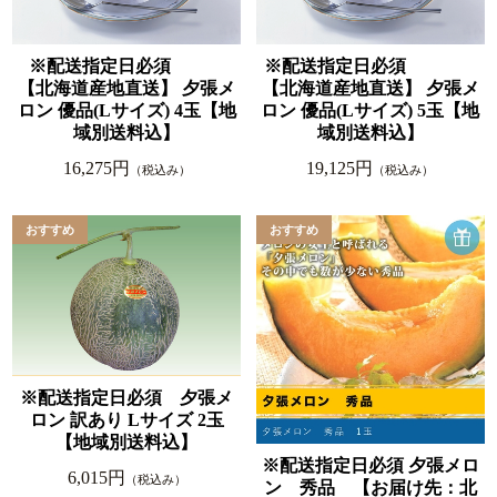
※配送指定日必須
※配送指定日必須
【北海道産地直送】 夕張メ
【北海道産地直送】 夕張メ
ロン 優品(Lサイズ) 4玉【地
ロン 優品(Lサイズ) 5玉【地
域別送料込】
域別送料込】
16,275円
19,125円
（税込み）
（税込み）
※配送指定日必須 夕張メ
ロン 訳あり Lサイズ 2玉
【地域別送料込】
※配送指定日必須 夕張メロ
6,015円
（税込み）
ン 秀品 【お届け先：北