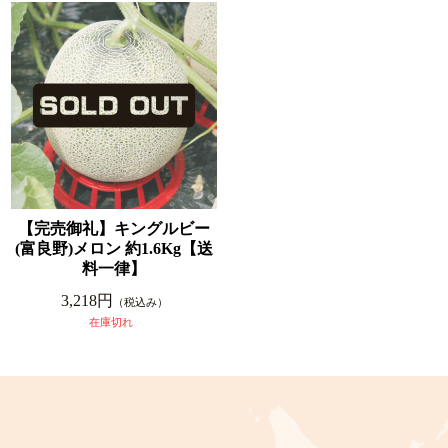
【完売御礼】キングルビー
(富良野)メロン 約1.6Kg【送
料一律】
3,218円
（税込み）
在庫切れ