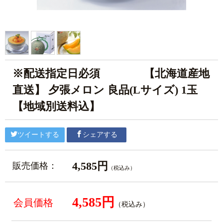
※配送指定日必須 【北海道産地
直送】 夕張メロン 良品(Lサイズ) 1玉
【地域別送料込】
ツイートする
シェアする
4,585円
販売価格：
（税込み）
4,585円
会員価格
（税込み）