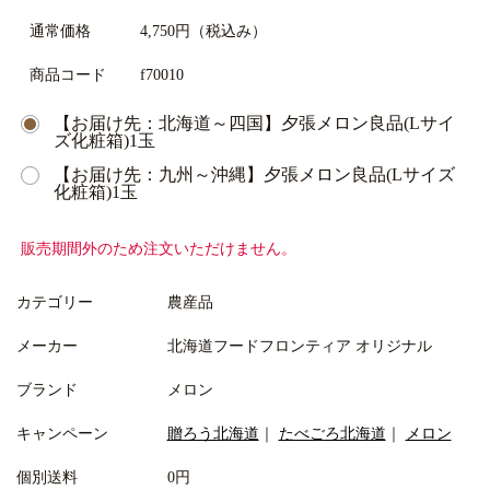
通常価格
4,750円
（税込み）
商品コード
f70010
【お届け先：北海道～四国】夕張メロン良品(Lサイ
ズ化粧箱)1玉
【お届け先：九州～沖縄】夕張メロン良品(Lサイズ
化粧箱)1玉
販売期間外のため注文いただけません。
カテゴリー
農産品
メーカー
北海道フードフロンティア オリジナル
ブランド
メロン
キャンペーン
贈ろう北海道
｜
たべごろ北海道
｜
メロン
個別送料
0円