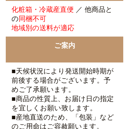
化粧箱・冷蔵産直便
／ 他商品と
の
同梱不可
地域別の送料が適応
ご案内
■天候状況により発送開始時期が
前後する場合がございます。予
めご了承願います。
■商品の性質上、お届け日の指定
を宜しくお願い致します。
■産地直送のため、「包装」など
のご用命はご容赦願います。