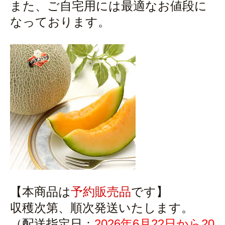
また、ご自宅用には最適なお値段に
なっております。
【本商品は
予約販売品
です】
収穫次第、順次発送いたします。
（配送指定日：
2026年6月22日から20