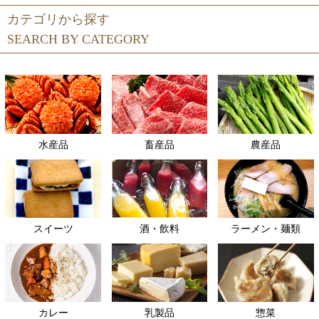
カテゴリから探す
SEARCH BY CATEGORY
水産品
畜産品
農産品
スイーツ
酒・飲料
ラーメン・麺類
カレー
乳製品
惣菜