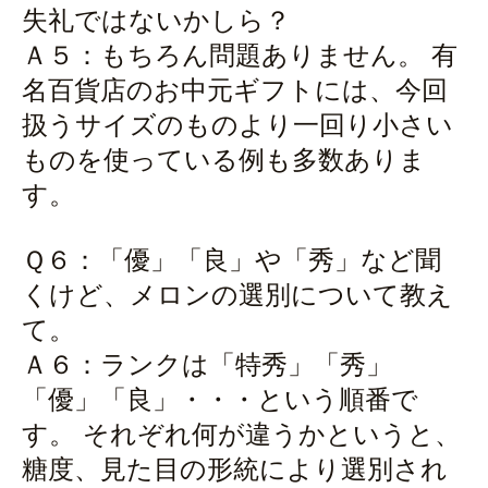
失礼ではないかしら？
Ａ５：もちろん問題ありません。 有
名百貨店のお中元ギフトには、今回
扱うサイズのものより一回り小さい
ものを使っている例も多数ありま
す。
Ｑ６：「優」「良」や「秀」など聞
くけど、メロンの選別について教え
て。
Ａ６：ランクは「特秀」「秀」
「優」「良」・・・という順番で
す。 それぞれ何が違うかというと、
糖度、見た目の形統により選別され