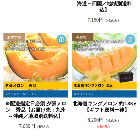
海道～四国／地域別送料
込】
7,150円
（税込み）
※配送指定日必須 夕張メロ
北海道キングメロン 約1.8Kg
ン 秀品【お届け先：九州
【ギフト送料一律】
～沖縄／地域別送料込】
6,200円
（税込み）
7,650円
（税込み）
在庫切れ