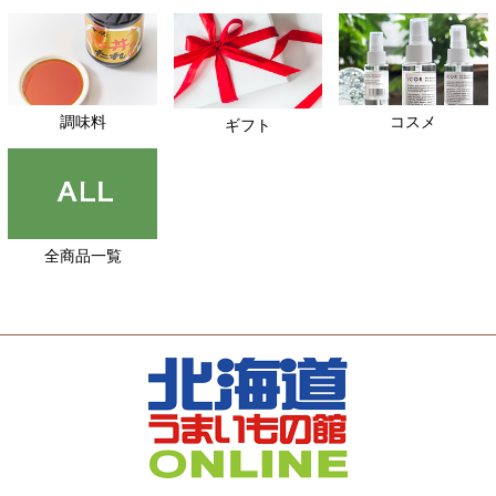
調味料
コスメ
ギフト
全商品一覧