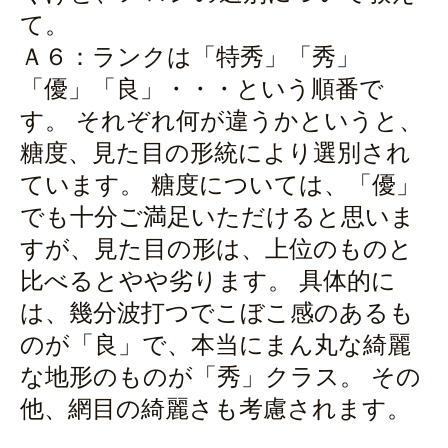
て。
Ａ６：ランクは「特秀」「秀」
「優」「良」・・・という順番で
す。 それぞれ何が違うかというと、
糖度、見た目の形統により選別され
ています。 糖度については、「優」
でも十分ご満足いただけると思いま
すが、見た目の形は、上位のものと
比べるとやや劣ります。 具体的に
は、幾分波打つでこぼこ感のあるも
のが「良」で、本当にまん丸な綺麗
な地形のものが「秀」クラス。 その
他、網目の綺麗さも考慮されます。