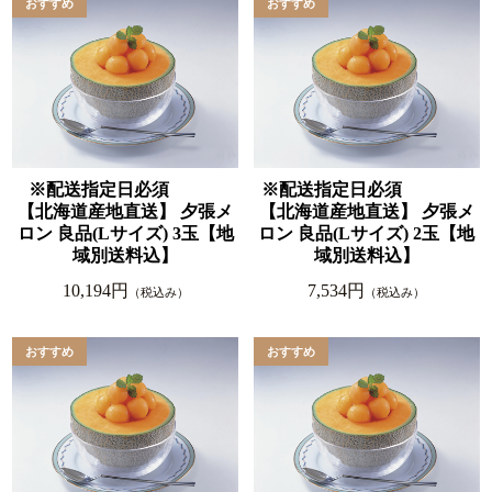
※配送指定日必須
※配送指定日必須
【北海道産地直送】 夕張メ
【北海道産地直送】 夕張メ
ロン 良品(Lサイズ) 3玉【地
ロン 良品(Lサイズ) 2玉【地
域別送料込】
域別送料込】
10,194円
7,534円
（税込み）
（税込み）