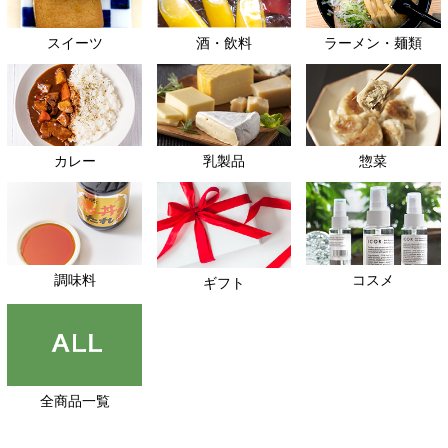
スイーツ
酒・飲料
ラーメン・麺類
カレー
乳製品
惣菜
調味料
コスメ
ギフト
全商品一覧