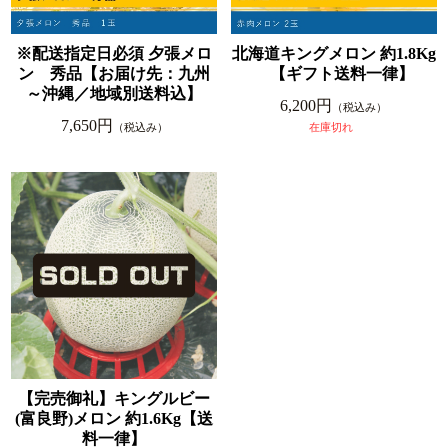
※配送指定日必須 夕張メロ
北海道キングメロン 約1.8Kg
ン 秀品【お届け先：九州
【ギフト送料一律】
～沖縄／地域別送料込】
6,200円
（税込み）
7,650円
（税込み）
在庫切れ
【完売御礼】キングルビー
(富良野)メロン 約1.6Kg【送
料一律】