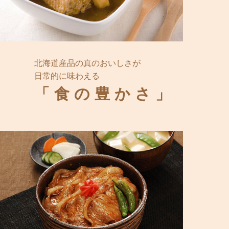
北海道産品の真のおいしさが
日常的に味わえる
「食の豊かさ」