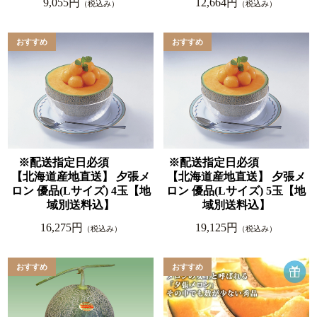
9,055円
12,664円
（税込み）
（税込み）
※配送指定日必須
※配送指定日必須
【北海道産地直送】 夕張メ
【北海道産地直送】 夕張メ
ロン 優品(Lサイズ) 4玉【地
ロン 優品(Lサイズ) 5玉【地
域別送料込】
域別送料込】
16,275円
19,125円
（税込み）
（税込み）