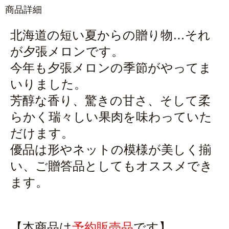
商品詳細
北海道の短い夏からの贈り物…それ
が夕張メロンです。
今年も夕張メロンの季節がやってま
いりました。
芳醇な香り、驚きの甘さ、そして柔
らかく瑞々しい果肉を味わっていた
だけます。
優品は形やネットの模様が美しく揃
い、ご贈答品としてもオススメでき
ます。
【本商品は
予約販売品
です】