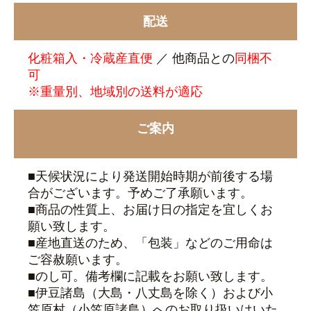
配送
化粧箱入・
冷蔵産直便
／
他商品との
同梱不
可
※重量別、地域別の送料が適応
ご案内
■天候状況により発送開始時期が前後する場
合がございます。予めご了承願います。
■商品の性質上、お届け日の指定を宜しくお
願い致します。
■産地直送のため、「包装」などのご用命は
ご容赦願います。
■のし可。備考欄に記載をお願い致します。
■伊豆諸島（大島・八丈島を除く）および小
笠原村（小笠原諸島）へのお取り扱いはいた