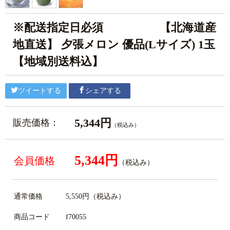
※配送指定日必須 【北海道産
地直送】 夕張メロン 優品(Lサイズ) 1玉
【地域別送料込】
ツイートする
シェアする
5,344円
販売価格：
（税込み）
5,344円
会員価格
（税込み）
通常価格
5,550円
（税込み）
商品コード
f70055