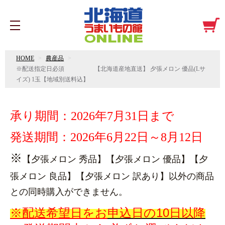
HOME
農産品
※配送指定日必須 【北海道産地直送】 夕張メロン 優品(Lサ
イズ) 1玉【地域別送料込】
承り期間：2026年7月31日まで
発送期間：2026年
6月22日～8月12日
※
【夕張メロン 秀品】【夕張メロン 優品】【夕
張メロン 良品】【夕張メロン 訳あり】以外の商品
との同時購入ができません。
申込日の10日以降
※配送希望日をお