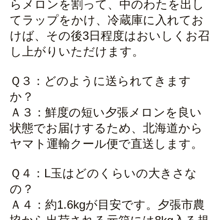
らメロンを割って、中のわたを出し
てラップをかけ、冷蔵庫に入れてお
けば、その後3日程度はおいしくお召
し上がりいただけます。
Ｑ３：どのように送られてきます
か？
Ａ３：鮮度の短い夕張メロンを良い
状態でお届けするため、北海道から
ヤマト運輸クール便で直送します。
Ｑ４：L玉はどのくらいの大きさな
の？
Ａ４：約1.6kgが目安です。夕張市農