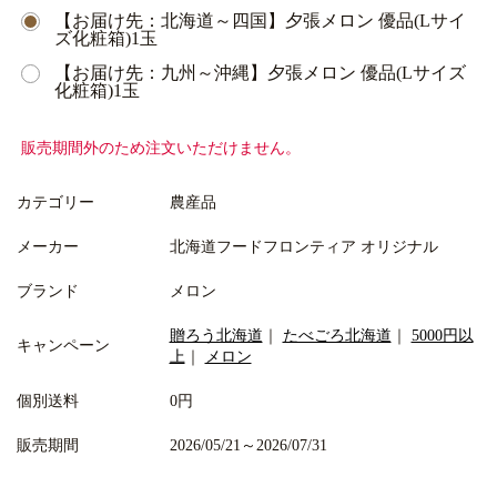
【お届け先：北海道～四国】夕張メロン 優品(Lサイ
ズ化粧箱)1玉
【お届け先：九州～沖縄】夕張メロン 優品(Lサイズ
化粧箱)1玉
販売期間外のため注文いただけません。
カテゴリー
農産品
メーカー
北海道フードフロンティア オリジナル
ブランド
メロン
贈ろう北海道
｜
たべごろ北海道
｜
5000円以
キャンペーン
上
｜
メロン
個別送料
0円
販売期間
2026/05/21～2026/07/31