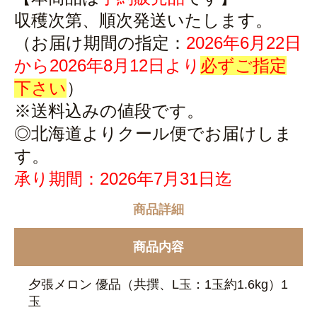
収穫次第、順次発送いたします。
（お届け期間の指定：
20
26
年6月22日
から2026年8月12日より
必ずご指定
下さい
）
※送料込みの値段です。
◎北海道よりクール便でお届けしま
す。
承り期間：2026年7月31日迄
商品詳細
商品内容
夕張メロン 優品（共撰、L玉：1玉約1.6kg）1
玉