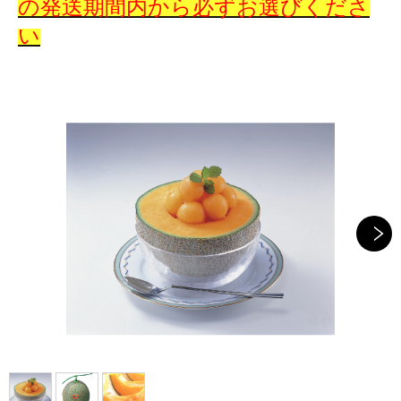
の
発送期間内から必ずお選びくださ
い